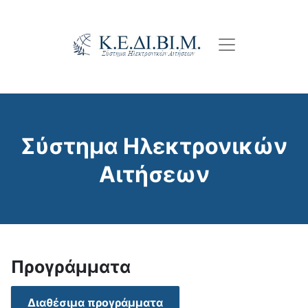
Παράκαμψη
προς
το
κυρίως
περιεχόμενο
Σύστημα Ηλεκτρονικών
Αιτήσεων
Προγράμματα
Διαθέσιμα προγράμματα