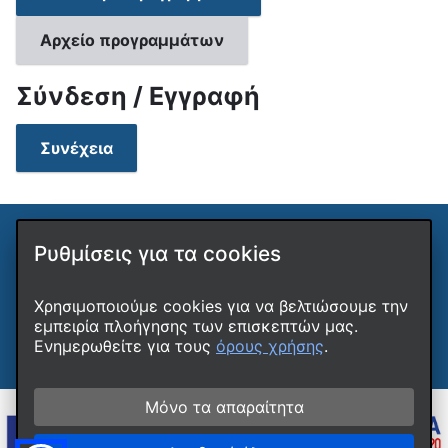
Αρχείο προγραμμάτων
Σύνδεση / Εγγραφή
Συνέχεια
Ρυθμίσεις για τα cookies
ΚΕΔΙΒΙΜ ΔΙΠΑΕ
Όροι χρήσης
Cookies
Χρησιμοποιούμε cookies για να βελτιώσουμε την
Προσβασιμότητα
εμπειρία πλοήγησης των επισκεπτών μας.
Αναφορά τεχνικού προβλήματος
Ενημερωθείτε για τους
όρους χρήσης
.
Μόνο τα απαραίτητα