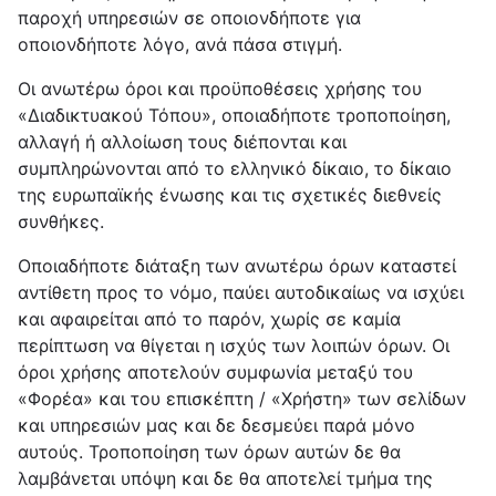
παροχή υπηρεσιών σε οποιονδήποτε για
οποιονδήποτε λόγο, ανά πάσα στιγμή.
Οι ανωτέρω όροι και προϋποθέσεις χρήσης του
«Διαδικτυακού Τόπου», οποιαδήποτε τροποποίηση,
αλλαγή ή αλλοίωση τους διέπονται και
συμπληρώνονται από το ελληνικό δίκαιο, το δίκαιο
της ευρωπαϊκής ένωσης και τις σχετικές διεθνείς
συνθήκες.
Οποιαδήποτε διάταξη των ανωτέρω όρων καταστεί
αντίθετη προς το νόμο, παύει αυτοδικαίως να ισχύει
και αφαιρείται από το παρόν, χωρίς σε καμία
περίπτωση να θίγεται η ισχύς των λοιπών όρων. Οι
όροι χρήσης αποτελούν συμφωνία μεταξύ του
«Φορέα» και του επισκέπτη / «Χρήστη» των σελίδων
και υπηρεσιών μας και δε δεσμεύει παρά μόνο
αυτούς. Τροποποίηση των όρων αυτών δε θα
λαμβάνεται υπόψη και δε θα αποτελεί τμήμα της