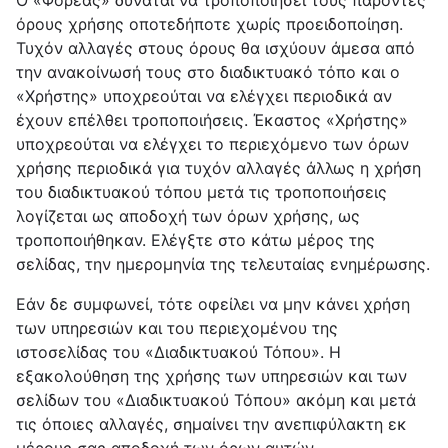
Ο «Φορέας» δύναται να τροποποιήσει τους παρόντες
όρους χρήσης οποτεδήποτε χωρίς προειδοποίηση.
Τυχόν αλλαγές στους όρους θα ισχύουν άμεσα από
την ανακοίνωσή τους στο διαδικτυακό τόπο και ο
«Χρήστης» υποχρεούται να ελέγχει περιοδικά αν
έχουν επέλθει τροποποιήσεις. Έκαστος «Χρήστης»
υποχρεούται να ελέγχει το περιεχόμενο των όρων
χρήσης περιοδικά για τυχόν αλλαγές άλλως η χρήση
του διαδικτυακού τόπου μετά τις τροποποιήσεις
λογίζεται ως αποδοχή των όρων χρήσης, ως
τροποποιήθηκαν. Ελέγξτε στο κάτω μέρος της
σελίδας, την ημερομηνία της τελευταίας ενημέρωσης.
Εάν δε συμφωνεί, τότε οφείλει να μην κάνει χρήση
των υπηρεσιών και του περιεχομένου της
ιστοσελίδας του «Διαδικτυακού Τόπου». Η
εξακολούθηση της χρήσης των υπηρεσιών και των
σελίδων του «Διαδικτυακού Τόπου» ακόμη και μετά
τις όποιες αλλαγές, σημαίνει την ανεπιφύλακτη εκ