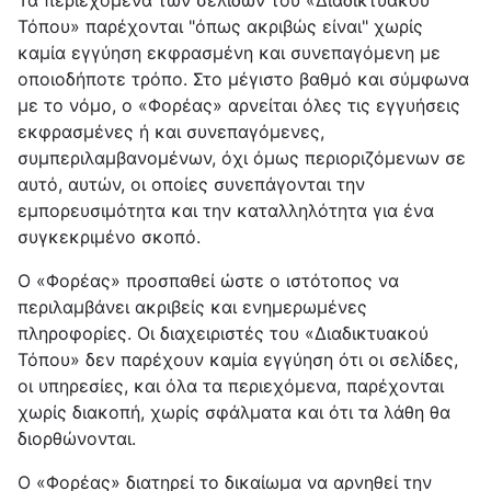
Τα περιεχόμενα των σελίδων του «Διαδικτυακού
Τόπου» παρέχονται "όπως ακριβώς είναι" χωρίς
καμία εγγύηση εκφρασμένη και συνεπαγόμενη με
οποιοδήποτε τρόπο. Στο μέγιστο βαθμό και σύμφωνα
με το νόμο, ο «Φορέας» αρνείται όλες τις εγγυήσεις
εκφρασμένες ή και συνεπαγόμενες,
συμπεριλαμβανομένων, όχι όμως περιοριζόμενων σε
αυτό, αυτών, οι οποίες συνεπάγονται την
εμπορευσιμότητα και την καταλληλότητα για ένα
συγκεκριμένο σκοπό.
Ο «Φορέας» προσπαθεί ώστε ο ιστότοπος να
περιλαμβάνει ακριβείς και ενημερωμένες
πληροφορίες. Οι διαχειριστές του «Διαδικτυακού
Τόπου» δεν παρέχουν καμία εγγύηση ότι οι σελίδες,
οι υπηρεσίες, και όλα τα περιεχόμενα, παρέχονται
χωρίς διακοπή, χωρίς σφάλματα και ότι τα λάθη θα
διορθώνονται.
Ο «Φορέας» διατηρεί το δικαίωμα να αρνηθεί την