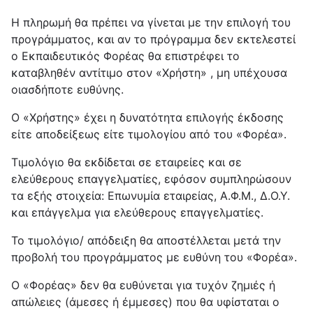
Η πληρωμή θα πρέπει να γίνεται με την επιλογή του
προγράμματος, και αν το πρόγραμμα δεν εκτελεστεί
ο Εκπαιδευτικός Φορέας θα επιστρέφει το
καταβληθέν αντίτιμο στον «Χρήστη» , μη υπέχουσα
οιασδήποτε ευθύνης.
O «Χρήστης» έχει η δυνατότητα επιλογής έκδοσης
είτε αποδείξεως είτε τιμολογίου από του «Φορέα».
Τιμολόγιο θα εκδίδεται σε εταιρείες και σε
ελεύθερους επαγγελματίες, εφόσον συμπληρώσουν
τα εξής στοιχεία: Επωνυμία εταιρείας, Α.Φ.Μ., Δ.Ο.Υ.
και επάγγελμα για ελεύθερους επαγγελματίες.
Το τιμολόγιο/ απόδειξη θα αποστέλλεται μετά την
προβολή του προγράμματος με ευθύνη του «Φορέα».
Ο «Φορέας» δεν θα ευθύνεται για τυχόν ζημιές ή
απώλειες (άμεσες ή έμμεσες) που θα υφίσταται ο