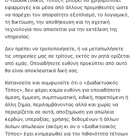
Ο «Διαδικτυακός Τόπος», μπορεί να χρησιμοποιεί
εφαρμογές και μέσα από άλλους προμηθευτές ώστε
να παρέχει τον απαραίτητο εξοπλισμό, το λογισμικό,
τη δικτύωση, την αποθήκευση και τη σχετική
τεχνολογία που απαιτείται για την εκτέλεση της
υπηρεσίας.
Δεν πρέπει να τροποποιήσετε, ή να μεταπωλήσετε
τις υπηρεσίες μας σε τρίτους, εκτός αν ρητά ορίζεται
από εμάς. Οποιαδήποτε ευθύνη προκύπτει από αυτό
θα είναι αποκλειστικά δική σας.
Κατανοείτε και συμφωνείτε ότι ο «Διαδικτυακός
Τόπος», δεν φέρει καμία ευθύνη για οποιαδήποτε
άμεση, έμμεση, συμπτωματική, ειδική, παρεπόμενη ή
άλλη ζημία, περιλαμβάνοντας αλλά και χωρίς να
περιορίζεται σε αυτά, αποζημίωση για απώλεια
κερδών, υπεραξίας, χρήσης, δεδομένων ή άλλων
άυλων απωλειών (ακόμη κι αν ο «Διαδικτυακός
Τόπος» έχει ενημερωθεί για την πιθανότητα τέτοιων