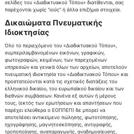
σελίδες του «Διαδικτυακού Τόπου» διατίθενται, σας
παρέχονται χωρίς "ιούς" ή άλλα επιζήμια στοιχεία.
Δικαιώματα Πνευματικής
Ιδιοκτησίας
Όλο το περιεχόμενο του «Διαδικτυακού Τόπου»,
συμπεριλαμβανομένων εικόνων, γραφικών,
φωτογραφιών, κειμένων, των παρεχομένων
υπηρεσιών και γενικά όλων των αρχείων, αποτελούν
πνευματική ιδιοκτησία του «Διαδικτυακού Τόπου» και
προστατεύονται κατά τις σχετικές διατάξεις του
ελληνικού δικαίου, του ευρωπαϊκού δικαίου και των
διεθνών συμβάσεων. Κανένα εξ αυτών ή μέρους
τους, (εκτός των ερωτήσεων και απαντήσεων που
παρέχει ελεύθερα ο ΕΟΠΠΕΠ) δε μπορεί να
αποτελέσει αντικείμενο πώλησης, φωτοτύπησης,
ηχογράφησης, μαγνητοσκόπησης, αντιγραφής,
τροποποίησης, αναπαραγωγής, αναδημοσίευσης,