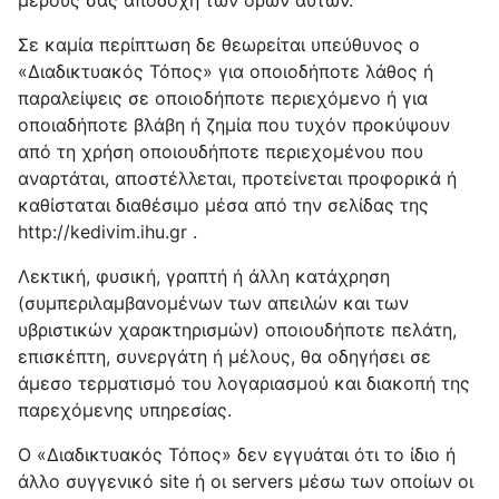
μέρους σας αποδοχή των όρων αυτών.
Σε καμία περίπτωση δε θεωρείται υπεύθυνος ο
«Διαδικτυακός Τόπος» για οποιοδήποτε λάθος ή
παραλείψεις σε οποιοδήποτε περιεχόμενο ή για
οποιαδήποτε βλάβη ή ζημία που τυχόν προκύψουν
από τη χρήση οποιουδήποτε περιεχομένου που
αναρτάται, αποστέλλεται, προτείνεται προφορικά ή
καθίσταται διαθέσιμο μέσα από την σελίδας της
http://kedivim.ihu.gr .
Λεκτική, φυσική, γραπτή ή άλλη κατάχρηση
(συμπεριλαμβανομένων των απειλών και των
υβριστικών χαρακτηρισμών) οποιουδήποτε πελάτη,
επισκέπτη, συνεργάτη ή μέλους, θα οδηγήσει σε
άμεσο τερματισμό του λογαριασμού και διακοπή της
παρεχόμενης υπηρεσίας.
Ο «Διαδικτυακός Τόπος» δεν εγγυάται ότι το ίδιο ή
άλλο συγγενικό site ή οι servers μέσω των οποίων οι