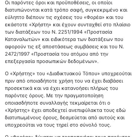
Οι παρόντες όροι και προϋποθέσεις, οι οποίοι
διατυπώνονται κατά τρόπο σαφή, συγκεκριμένο και
εύληπτο διέπουν τις σχέσεις του «Φορέα» και του
εκάστοτε «Χρήστη» και έχουν συνταχθεί στο πλαίσιο
των διατάξεων του Ν. 2251/1994 «Προστασία
Καταναλωτών» και ειδικότερα των διατάξεων που
αφορούν τις εξ αποστάσεως συμβάσεις και του Ν.
2472/1997 «Προστασία του ατόμου από την
επεξεργασία προσωπικών δεδομένων».
Ο «Χρήστης» του «Διαδικτυακού Τόπου» υποχρεούται
πριν από οποιαδήποτε χρήση του να έχει διαβάσει
προσεκτικά και να έχει κατανοήσει πλήρως του
παρόντες όρους. Με την πραγματοποίηση
οποιασδήποτε συναλλαγής τεκμαίρεται ότι ο
«Χρήστης» έχει αποδεχτεί ανεπιφύλακτα τους εδώ
διατυπωμένους όρους, δεσμεύεται από αυτούς και
υποχρεούται να τους τηρεί στο σύνολό τους.