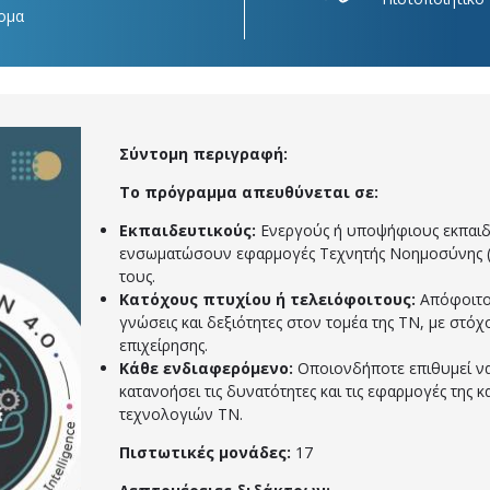
ομα
Σύντομη περιγραφή:
Το πρόγραμμα απευθύνεται σε:
Εκπαιδευτικούς:
Ενεργούς ή υποψήφιους εκπαιδ
ενσωματώσουν εφαρμογές Τεχνητής Νοημοσύνης (Τ
τους.
Κατόχους πτυχίου ή τελειόφοιτους:
Απόφοιτο
γνώσεις και δεξιότητες στον τομέα της ΤΝ, με στόχ
επιχείρησης.
Κάθε ενδιαφερόμενο:
Οποιονδήποτε επιθυμεί να
κατανοήσει τις δυνατότητες και τις εφαρμογές της κ
τεχνολογιών ΤΝ.
Πιστωτικές μονάδες:
17