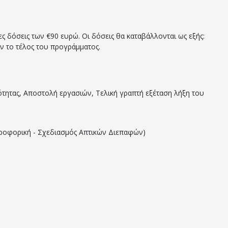
 δόσεις των €90 ευρώ. Οι δόσεις θα καταβάλλονται ως εξής:
ιν το τέλος του προγράμματος.
ότητας, Αποστολή εργασιών, Τελική γραπτή εξέταση λήξη του
οφορική - Σχεδιασμός Απτικών Διεπαφών)