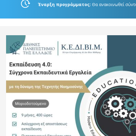
Έναρξη προγράμματος:
Θα ανακοινωθεί σύντ