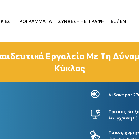
/
ΡΙΕΣ
ΠΡΟΓΡΑΜΜΑΤΑ
ΣΥΝΔΕΣΗ - ΕΓΓΡΑΦΗ
EL
EN
παιδευτικά Εργαλεία Με Τη Δύνα
Κύκλος
Δίδακτρα:
27
Τρόπος διεξ
Ασύγχρονη εξ
Τύπος χορηγ
Πιστοποιητικό