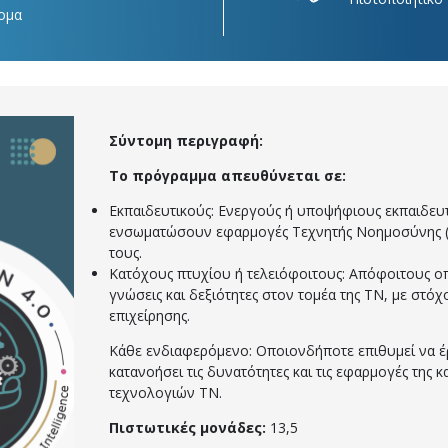
ομα
Σύντομη περιγραφή:
Το πρόγραμμα απευθύνεται σε:
Εκπαιδευτικούς: Ενεργούς ή υποψήφιους εκπαιδευ
ενσωματώσουν εφαρμογές Τεχνητής Νοημοσύνης (Τ
τους.
Κατόχους πτυχίου ή τελειόφοιτους: Απόφοιτους 
γνώσεις και δεξιότητες στον τομέα της ΤΝ, με στόχ
επιχείρησης.
Κάθε ενδιαφερόμενο: Οποιονδήποτε επιθυμεί να έ
κατανοήσει τις δυνατότητες και τις εφαρμογές της κ
τεχνολογιών ΤΝ.
Πιστωτικές μονάδες:
13,5