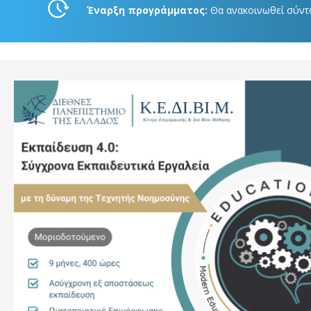
Έναρξη προγράμματος:
Θα ανακοινωθεί σύντ