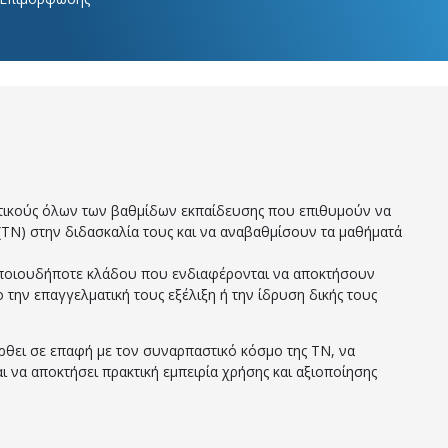
τικούς όλων των βαθμίδων εκπαίδευσης που επιθυμούν να
Ν) στην διδασκαλία τους και να αναβαθμίσουν τα μαθήματά
οποιουδήποτε κλάδου που ενδιαφέρονται να αποκτήσουν
ο την επαγγελματική τους εξέλιξη ή την ίδρυση δικής τους
ρθει σε επαφή με τον συναρπαστικό κόσμο της ΤΝ, να
αι να αποκτήσει πρακτική εμπειρία χρήσης και αξιοποίησης