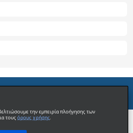
χνικού προβλήματος
 βελτιώσουμε την εμπειρία πλοήγησης των
ια τους
όρους χρήσης
.