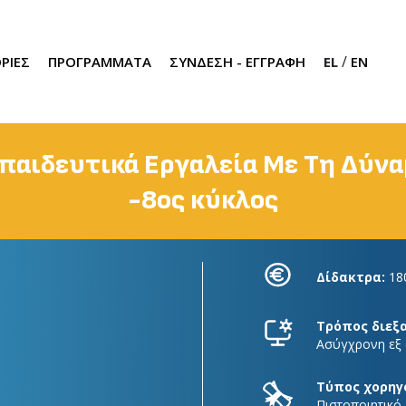
/
ΡΙΕΣ
ΠΡΟΓΡΑΜΜΑΤΑ
ΣΥΝΔΕΣΗ - ΕΓΓΡΑΦΗ
EL
EN
κπαιδευτικά Εργαλεία Με Τη Δύν
-8ος κύκλος
Δίδακτρα:
18
Τρόπος διεξ
Ασύγχρονη εξ
Τύπος χορηγ
Πιστοποιητικό