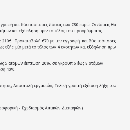
γγραφή και δύο ισόποσες δόσεις των €80 ευρώ. Οι δόσεις θα
νοτήτων και εξόφληση πριν το τέλος του προγράμματος.
: 210€. Προκαταβολή €70 με την εγγραφή και δύο ισόποσες
ς εξής: μία μετά το τέλος των 4 ενοτήτων και εξόφληση πριν
ως 5 ατόμων έκπτωση 20%, σε γκρουπ 6 έως 8 ατόμων
ωση 40%.
ότητας, Αποστολή εργασιών, Τελική γραπτή εξέταση λήξη του
οφορική - Σχεδιασμός Απτικών Διεπαφών)