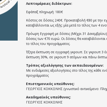
Λεπτομέρειες διδάκτρων:
Εφάπαξ πληρωμή: 180€
Κόστος σε δόσεις 240€. Προκαταβολή €80 με την ε
καταβάλλονται ως εξής: μία μετά το τέλος των 4 ε
Πρόωρη Εγγραφή με δόσεις (Μέχρι 31 Δεκεμβρίου)
δόσεις των €70 ευρώ. Οι δόσεις θα καταβάλλονται ω
το τέλος του προγράμματος.
Έξτρα έκπτωση σε εγγραφή γκρουπ. Σε γκρουπ 3 έ
έκπτωση 30%, σε γκρουπ 9 ατόμων και πάνω έκπτ
Τρόπος αξιολόγησης των εκπαιδευομένων:
Με ενδιάμεσες αξιολογήσεις στο τέλος της κάθε εν
προγράμματος
Επιστημονικός υπεύθυνος:
ΓΕΩΡΓΙΟΣ ΚΟΚΚΩΝΗΣ (γνωστικό αντικείμενο: Πληρ
Ακαδημαϊκός υπεύθυνος:
ΓΕΩΡΓΙΟΣ ΚΟΚΚΩΝΗΣ