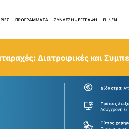
/
ΡΙΕΣ
ΠΡΟΓΡΑΜΜΑΤΑ
ΣΥΝΔΕΣΗ - ΕΓΓΡΑΦΗ
EL
EN
ταραχές: Διατροφικές και Συμπ
Δίδακτρα:
Απ
Τρόπος διεξ
Ασύγχρονη εξ
Τύπος χορηγ
Πιστοποιητικό