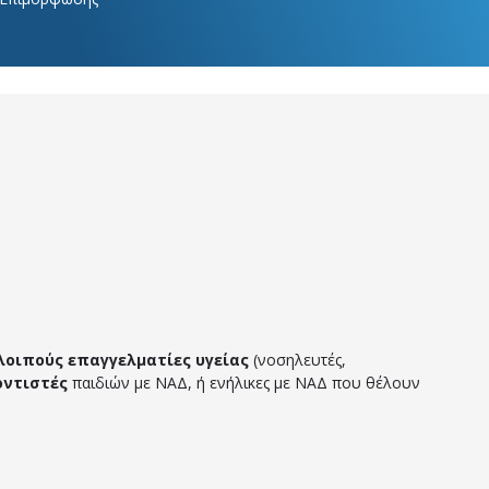
λοιπούς επαγγελματίες υγείας
(νοσηλευτές,
οντιστές
παιδιών με ΝΑΔ, ή ενήλικες με ΝΑΔ που θέλουν