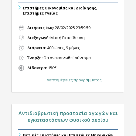
Επιστήμες Οικονομίας και Διοίκησης,
Επιστήμες Υγείας
Αιτήσεις έως:
28/02/2025 23:59:59
Διεξαγωγή
:
Μικτή Εκπαίδευση
Διάρκεια:
400 ώρες, 9 μήνες
Έναρξη:
Θα ανακοινωθεί σύντομα
Δίδακτρα:
150€
Λεπτομέρειες προγράμματος
Αντιδιαβρωτική προστασία αγωγών και
εγκαταστάσεων φυσικού αερίου
Θετικές Επιστήμες και Επιστήμες Μηχανικών