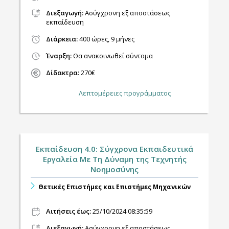
Διεξαγωγή
:
Ασύγχρονη εξ αποστάσεως
εκπαίδευση
Διάρκεια:
400 ώρες, 9 μήνες
Έναρξη:
Θα ανακοινωθεί σύντομα
Δίδακτρα:
270€
Λεπτομέρειες προγράμματος
Εκπαίδευση 4.0: Σύγχρονα Εκπαιδευτικά
Εργαλεία Με Τη Δύναμη της Τεχνητής
Νοημοσύνης
Θετικές Επιστήμες και Επιστήμες Μηχανικών
Αιτήσεις έως:
25/10/2024 08:35:59
Διεξαγωγή
:
Ασύγχρονη εξ αποστάσεως