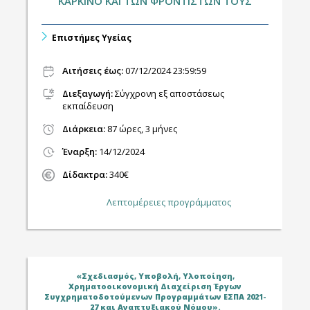
ΚΑΡΚΙΝΟ ΚΑΙ ΤΩΝ ΦΡΟΝΤΙΣΤΩΝ ΤΟΥΣ
Επιστήμες Υγείας
Αιτήσεις έως:
07/12/2024 23:59:59
Διεξαγωγή
:
Σύγχρονη εξ αποστάσεως
εκπαίδευση
Διάρκεια:
87 ώρες, 3 μήνες
Έναρξη:
14/12/2024
Δίδακτρα:
340€
Λεπτομέρειες προγράμματος
«Σχεδιασμός, Υποβολή, Υλοποίηση,
Χρηματοοικονομική Διαχείριση Έργων
Συγχρηματοδοτούμενων Προγραμμάτων ΕΣΠΑ 2021-
27 και Αναπτυξιακού Νόμου».