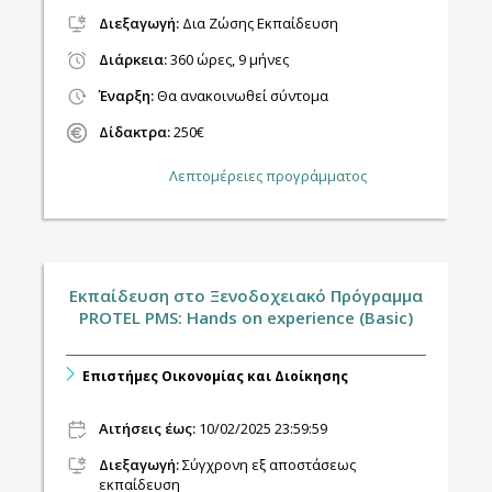
Διεξαγωγή
:
Δια Ζώσης Εκπαίδευση
Διάρκεια:
360 ώρες, 9 μήνες
Έναρξη:
Θα ανακοινωθεί σύντομα
Δίδακτρα:
250€
Λεπτομέρειες προγράμματος
Εκπαίδευση στο Ξενοδοχειακό Πρόγραμμα
PROTEL PMS: Hands on experience (Basic)
Επιστήμες Οικονομίας και Διοίκησης
Αιτήσεις έως:
10/02/2025 23:59:59
Διεξαγωγή
:
Σύγχρονη εξ αποστάσεως
εκπαίδευση