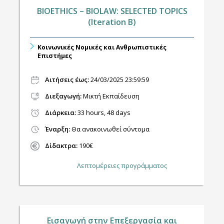
BIOETHICS – BIOLAW: SELECTED TOPICS
(Iteration B)
Κοινωνικές Νομικές και Ανθρωπιστικές
Επιστήμες
Αιτήσεις έως:
24/03/2025 23:59:59
Διεξαγωγή
:
Μικτή Εκπαίδευση
Διάρκεια:
33 hours, 48 days
Έναρξη:
Θα ανακοινωθεί σύντομα
Δίδακτρα:
190€
Λεπτομέρειες προγράμματος
Εισαγωγή στην Επεξεργασία και