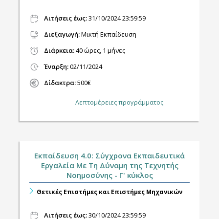
Αιτήσεις έως:
31/10/2024 23:59:59
Διεξαγωγή
:
Μικτή Εκπαίδευση
Διάρκεια:
40 ώρες, 1 μήνες
Έναρξη:
02/11/2024
Δίδακτρα:
500€
Λεπτομέρειες προγράμματος
Εκπαίδευση 4.0: Σύγχρονα Εκπαιδευτικά
Εργαλεία Με Τη Δύναμη της Τεχνητής
Νοημοσύνης - Γ' κύκλος
Θετικές Επιστήμες και Επιστήμες Μηχανικών
Αιτήσεις έως:
30/10/2024 23:59:59