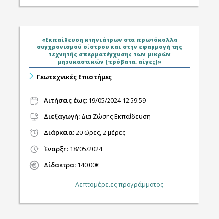
«Εκπαίδευση κτηνιάτρων στα πρωτόκολλα
συγχρονισμού οίστρου και στην εφαρμογή της
τεχνητής σπερματέγχυσης των μικρών
μηρυκαστικών (πρόβατα, αίγες)»
Γεωτεχνικές Επιστήμες
Αιτήσεις έως:
19/05/2024 12:59:59
Διεξαγωγή
:
Δια Ζώσης Εκπαίδευση
Διάρκεια:
20 ώρες, 2 μέρες
Έναρξη:
18/05/2024
Δίδακτρα:
140,00€
Λεπτομέρειες προγράμματος