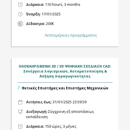
Διάρκεια:
110 hours, 3 months
Έναρξη:
17/01/2025
Δίδακτρα:
200€
Λεπτομέρειες προγράμματος
ΟΛΟΚΛΗΡΩΜΕΝΗ 2D / 3D ΨΗΦΙΑΚΗ ΣΧΕΔΙΑΣΗ CAD:
Συνέργεια λογισμικών, Αυτοματοποίηση &
Αύξηση παραγωγικότητας
Θετικές Επιστήμες και Επιστήμες Μηχανικών
Αιτήσεις έως:
31/01/2025 23:59:59
Διεξαγωγή
:
Σύγχρονη εξ αποστάσεως
εκπαίδευση
Διάρκεια:
150 ώρες, 3 μήνες