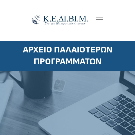
Παράκαμψη
προς
το
κυρίως
περιεχόμενο
ΑΡΧΕΙΟ ΠΑΛΑΙΟΤΕΡΩΝ
ΠΡΟΓΡΑΜΜΑΤΩΝ