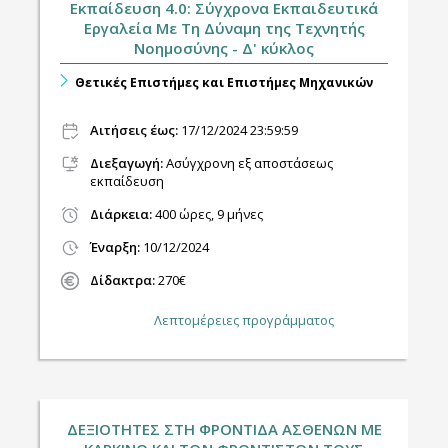
Εκπαίδευση 4.0: Σύγχρονα Εκπαιδευτικά
Εργαλεία Με Τη Δύναμη της Τεχνητής
Νοημοσύνης - Δ' κύκλος
Θετικές Επιστήμες και Επιστήμες Μηχανικών
Αιτήσεις έως:
17/12/2024 23:59:59
Διεξαγωγή
:
Ασύγχρονη εξ αποστάσεως
εκπαίδευση
Διάρκεια:
400 ώρες, 9 μήνες
Έναρξη:
10/12/2024
Δίδακτρα:
270€
Λεπτομέρειες προγράμματος
ΔΕΞΙΟΤΗΤΕΣ ΣΤΗ ΦΡΟΝΤΙΔΑ ΑΣΘΕΝΩΝ ΜΕ