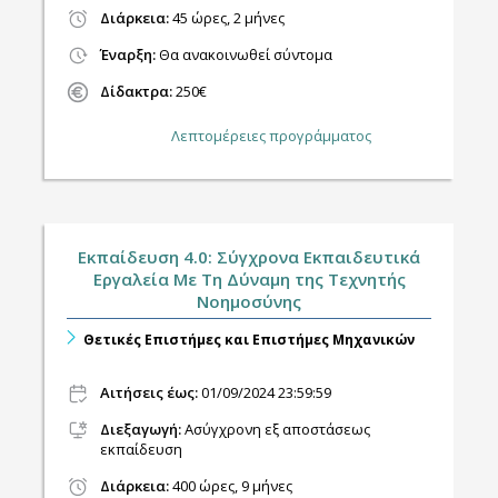
Διάρκεια:
45 ώρες, 2 μήνες
Έναρξη:
Θα ανακοινωθεί σύντομα
Δίδακτρα:
250€
Λεπτομέρειες προγράμματος
Εκπαίδευση 4.0: Σύγχρονα Εκπαιδευτικά
Εργαλεία Με Τη Δύναμη της Τεχνητής
Νοημοσύνης
Θετικές Επιστήμες και Επιστήμες Μηχανικών
Αιτήσεις έως:
01/09/2024 23:59:59
Διεξαγωγή
:
Ασύγχρονη εξ αποστάσεως
εκπαίδευση
Διάρκεια:
400 ώρες, 9 μήνες